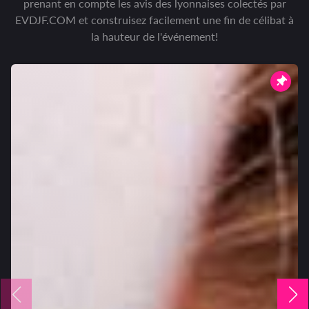
prenant en compte les avis des lyonnaises colectés par
EVDJF.COM et construisez facilement une fin de célibat à
la hauteur de l'événement!